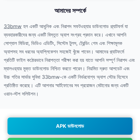
আমাদের সম্পর্কে
33bmw
হল একটি আধুনিক এবং নিরাপদ সফটওয়্যার ডাউনলোড প্ল্যাটফর্ম যা
ব্যবহারকারীদের জন্য একটি বিস্তৃত অ্যাপ সংগ্রহ প্রদান করে। এখানে আপনি
সোশ্যাল মিডিয়া, ভিডিও এডিটিং, সিস্টেম টুলস, ট্রেন্ডিং গেম এবং শিক্ষামূলক
অ্যাপসহ সব ধরনের অ্যাপ্লিকেশন সহজেই খুঁজে পাবেন। আমাদের প্ল্যাটফর্মে
প্রতিটি ফাইল কঠোরভাবে নিরাপত্তা পরীক্ষা করা হয় যাতে আপনি সম্পূর্ণ নিরাপদ এবং
ম্যালওয়্যার মুক্ত ডাউনলোড নিশ্চিত করতে পারেন। নিয়মিত দ্রুত আপডেট এবং
উচ্চ গতির সার্ভার সুবিধা 33bmw-কে একটি নির্ভরযোগ্য অ্যাপ স্টোর হিসেবে
প্রতিষ্ঠিত করেছে। এটি আপনার স্মার্টফোনের সব প্রয়োজন মেটানোর জন্য একটি
ওয়ান-স্টপ সলিউশন।
APK ডাউনলোড