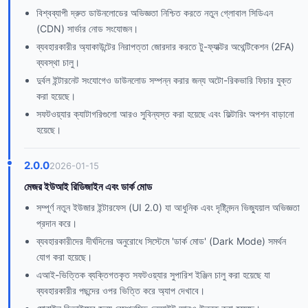
বিশ্বব্যাপী দ্রুত ডাউনলোডের অভিজ্ঞতা নিশ্চিত করতে নতুন গ্লোবাল সিডিএন
(CDN) সার্ভার নোড সংযোজন।
ব্যবহারকারীর অ্যাকাউন্টের নিরাপত্তা জোরদার করতে টু-ফ্যাক্টর অথেন্টিকেশন (2FA)
ব্যবস্থা চালু।
দুর্বল ইন্টারনেট সংযোগেও ডাউনলোড সম্পন্ন করার জন্য অটো-রিকভারি ফিচার যুক্ত
করা হয়েছে।
সফটওয়্যার ক্যাটাগরিগুলো আরও সুবিন্যস্ত করা হয়েছে এবং ফিল্টারিং অপশন বাড়ানো
হয়েছে।
2.0.0
2026-01-15
মেজর ইউআই রিডিজাইন এবং ডার্ক মোড
সম্পূর্ণ নতুন ইউজার ইন্টারফেস (UI 2.0) যা আধুনিক এবং দৃষ্টিনন্দন ভিজ্যুয়াল অভিজ্ঞতা
প্রদান করে।
ব্যবহারকারীদের দীর্ঘদিনের অনুরোধে সিস্টেমে 'ডার্ক মোড' (Dark Mode) সমর্থন
যোগ করা হয়েছে।
এআই-ভিত্তিক ব্যক্তিগতকৃত সফটওয়্যার সুপারিশ ইঞ্জিন চালু করা হয়েছে যা
ব্যবহারকারীর পছন্দের ওপর ভিত্তি করে অ্যাপ দেখাবে।