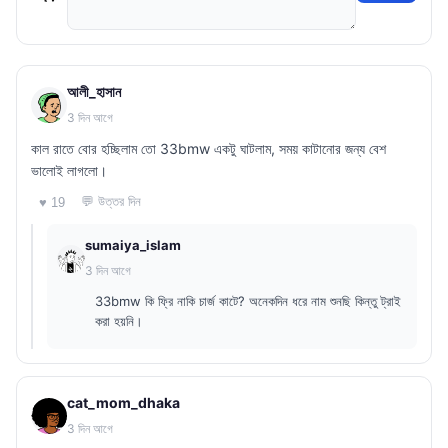
আলী_হাসান
3 দিন আগে
কাল রাতে বোর হচ্ছিলাম তো 33bmw একটু ঘাটলাম, সময় কাটানোর জন্য বেশ
ভালোই লাগলো।
💬 উত্তর দিন
♥ 19
sumaiya_islam
3 দিন আগে
33bmw কি ফ্রি নাকি চার্জ কাটে? অনেকদিন ধরে নাম শুনছি কিন্তু ট্রাই
করা হয়নি।
cat_mom_dhaka
3 দিন আগে