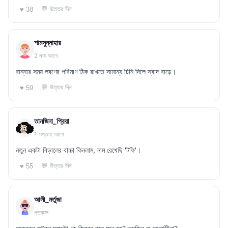
💬 উত্তর দিন
♥ 38
শামসুন্নাহার
2 মাস আগে
রান্নার সময় লবণের পরিমাণ ঠিক রাখতে সামান্য চিনি দিলে স্বাদ বাড়ে।
💬 উত্তর দিন
♥ 59
তানজিনা_প্রিয়া
1 সপ্তাহ আগে
নতুন একটা বিড়ালের বাচ্চা কিনলাম, নাম রেখেছি 'টফি'।
💬 উত্তর দিন
♥ 55
আলী_মর্তুজা
গতকাল