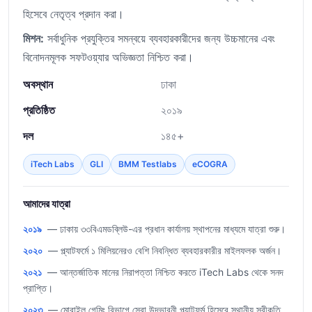
হিসেবে নেতৃত্ব প্রদান করা।
মিশন:
সর্বাধুনিক প্রযুক্তির সমন্বয়ে ব্যবহারকারীদের জন্য উচ্চমানের এবং
বিনোদনমূলক সফটওয়্যার অভিজ্ঞতা নিশ্চিত করা।
অবস্থান
ঢাকা
প্রতিষ্ঠিত
২০১৯
দল
১৪৫+
iTech Labs
GLI
BMM Testlabs
eCOGRA
আমাদের যাত্রা
২০১৯
— ঢাকায় ৩৩বিএমডব্লিউ-এর প্রধান কার্যালয় স্থাপনের মাধ্যমে যাত্রা শুরু।
২০২০
— প্ল্যাটফর্মে ১ মিলিয়নেরও বেশি নিবন্ধিত ব্যবহারকারীর মাইলফলক অর্জন।
২০২১
— আন্তর্জাতিক মানের নিরাপত্তা নিশ্চিত করতে iTech Labs থেকে সনদ
প্রাপ্তি।
২০২৩
— মোবাইল গেমিং বিভাগে সেরা উদ্ভাবনী প্ল্যাটফর্ম হিসেবে স্থানীয় স্বীকৃতি