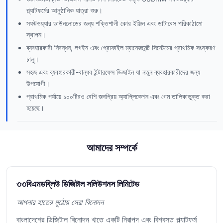
প্ল্যাটফর্মের আনুষ্ঠানিক যাত্রা শুরু।
সফটওয়্যার ডাউনলোডের জন্য শক্তিশালী কোর ইঞ্জিন এবং ডাটাবেস পরিকাঠামো
স্থাপন।
ব্যবহারকারী নিবন্ধন, লগইন এবং প্রোফাইল ম্যানেজমেন্ট সিস্টেমের প্রাথমিক সংস্করণ
চালু।
সহজ এবং ব্যবহারকারী-বান্ধব ইন্টারফেস ডিজাইন যা নতুন ব্যবহারকারীদের জন্য
উপযোগী।
প্রাথমিক পর্যায়ে ১০০টিরও বেশি জনপ্রিয় অ্যাপ্লিকেশন এবং গেম তালিকাভুক্ত করা
হয়েছে।
আমাদের সম্পর্কে
৩৩বিএমডব্লিউ ডিজিটাল সলিউশনস লিমিটেড
আপনার হাতের মুঠোয় সেরা বিনোদন
বাংলাদেশের ডিজিটাল বিনোদন খাতে একটি নিরাপদ এবং বিশ্বস্ত প্ল্যাটফর্ম