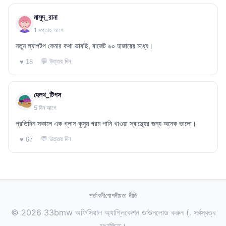
মাসুদ_রানা
1 সপ্তাহ আগে
নতুন ল্যাপটপ কেনার কথা ভাবছি, বাজেট ৬০ হাজারের মধ্যে।
💬 উত্তর দিন
♥ 18
হেলথ_টিপস
5 দিন আগে
প্রতিদিন সকালে এক গ্লাস কুসুম গরম পানি খাওয়া স্বাস্থ্যের জন্য অনেক ভালো।
💬 উত্তর দিন
♥ 67
শর্তাবলী
গোপনীয়তা নীতি
© 2026 33bmw অফিসিয়াল অ্যাপ্লিকেশন ডাউনলোড করুন (. সর্বস্বত্ব