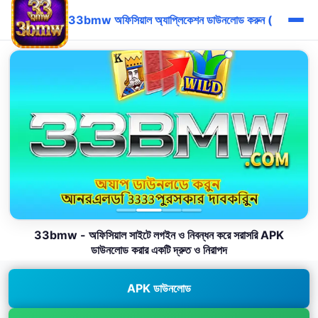
33bmw অফিসিয়াল অ্যাপ্লিকেশন ডাউনলোড করুন (
33bmw - অফিসিয়াল সাইটে লগইন ও নিবন্ধন করে সরাসরি APK
ডাউনলোড করার একটি দ্রুত ও নিরাপদ
APK ডাউনলোড