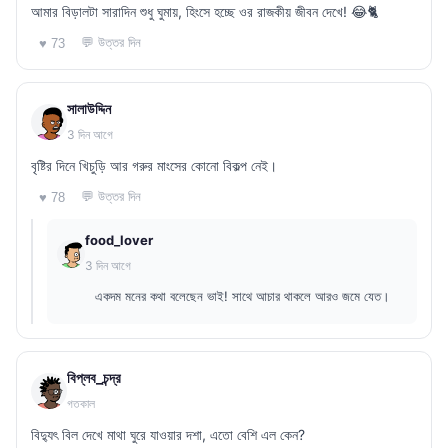
আমার বিড়ালটা সারাদিন শুধু ঘুমায়, হিংসে হচ্ছে ওর রাজকীয় জীবন দেখে! 😂🐈
💬 উত্তর দিন
♥ 73
সালাউদ্দিন
3 দিন আগে
বৃষ্টির দিনে খিচুড়ি আর গরুর মাংসের কোনো বিকল্প নেই।
💬 উত্তর দিন
♥ 78
food_lover
3 দিন আগে
একদম মনের কথা বলেছেন ভাই! সাথে আচার থাকলে আরও জমে যেত।
বিপ্লব_চন্দ্র
গতকাল
বিদ্যুৎ বিল দেখে মাথা ঘুরে যাওয়ার দশা, এতো বেশি এল কেন?